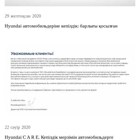
29 желтоқсан 2020
Hyundai автомобильдеріне кепілдік: барлығы қосылған
22 сәуір 2020
Hyundai C A R E. Кепілдік мерзімін автомобильдерге