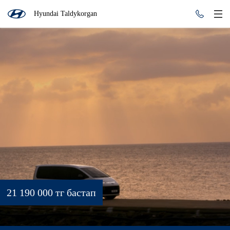
Hyundai Taldykorgan
21 190 000 тг бастап