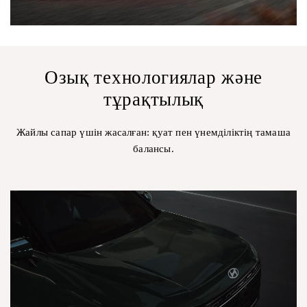
Озық технологиялар және
тұрақтылық
Жайлы сапар үшін жасалған: қуат пен үнемділіктің тамаша
балансы.