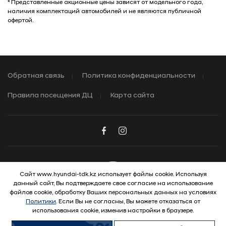
* Представленные акционные цены зависят от модельного года,
наличия комплектаций автомобилей и не являются публичной
офертой.
Обратная связь
Политика конфиденциальности
Правила посещения ДЦ
Карта сайта
Сайт www.hyundai-tdk.kz использует файлы cookie. Используя
данный сайт, Вы подтверждаете свое согласие на использование
© 2026 Hyundai Motor Company
файлов cookie, обработку Ваших персональных данных на условиях
Политики
. Если Вы не согласны, Вы можете отказаться от
использования cookie, изменив настройки в браузере.