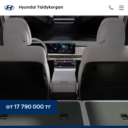
Hyundai Taldykorgan
от 17 790 000 тг