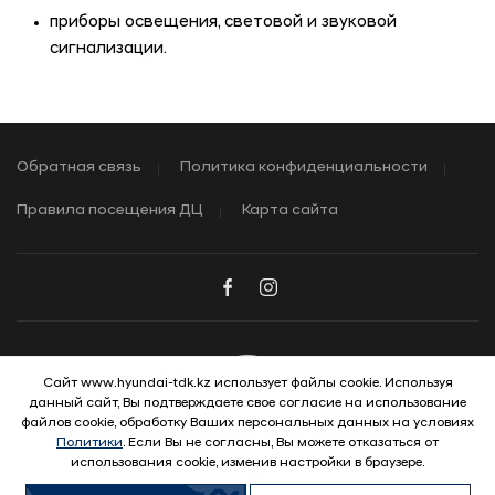
приборы освещения, световой и звуковой
сигнализации.
Обратная связь
Политика конфиденциальности
Правила посещения ДЦ
Карта сайта
Сайт www.hyundai-tdk.kz использует файлы cookie. Используя
данный сайт, Вы подтверждаете свое согласие на использование
© 2026 Hyundai Motor Company
файлов cookie, обработку Ваших персональных данных на условиях
Политики
. Если Вы не согласны, Вы можете отказаться от
использования cookie, изменив настройки в браузере.