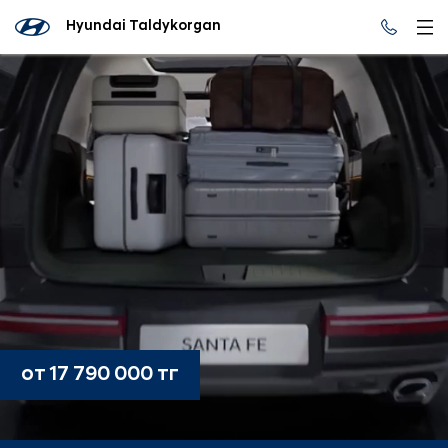
Hyundai Taldykorgan
от 17 790 000 тг