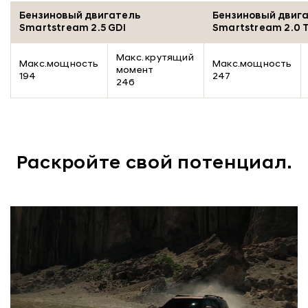
Бензиновый двигатель
Бензиновый двиг
Smartstream 2.5 GDI
Smartstream 2.0 
Макс. крутящий
Макс.мощность
Макс.мощность
момент
194
247
246
Раскройте свой потенциал.