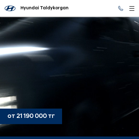
Hyundai Taldykorgan
от 21 190 000 тг