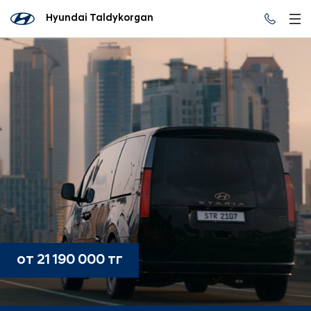
Hyundai Taldykorgan
от 21 190 000 тг